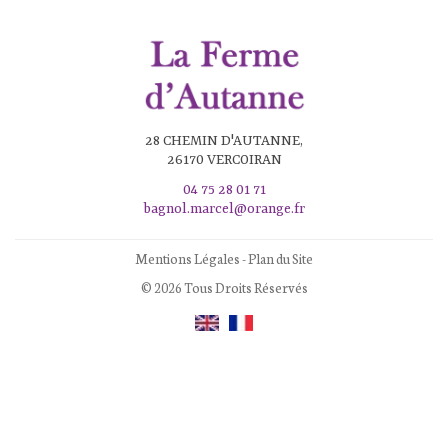
28 CHEMIN D'AUTANNE,
26170 VERCOIRAN
04 75 28 01 71
bagnol.marcel@orange.fr
Mentions Légales
-
Plan du Site
© 2026 Tous Droits Réservés