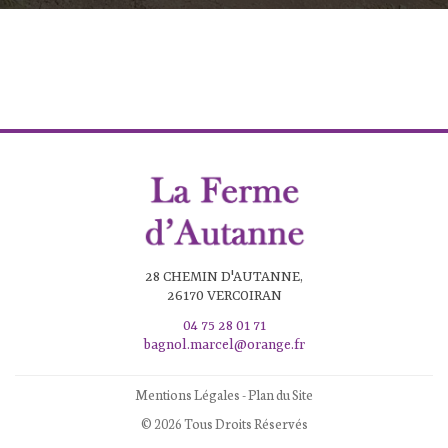
28 CHEMIN D'AUTANNE,
26170 VERCOIRAN
04 75 28 01 71
bagnol.marcel@orange.fr
Mentions Légales
-
Plan du Site
© 2026 Tous Droits Réservés